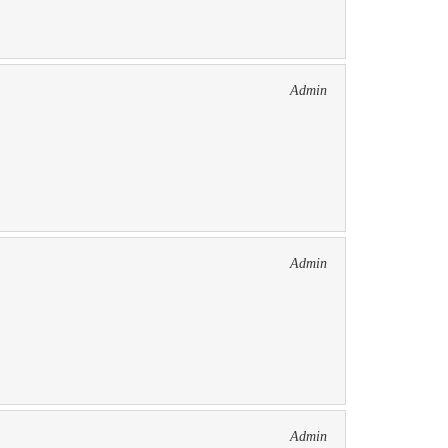
Admin
Admin
Admin