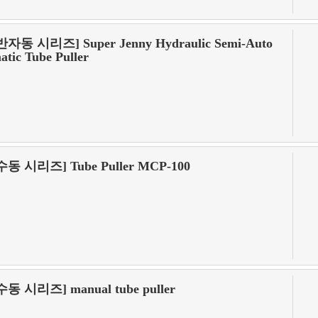
반자동 시리즈] Super Jenny Hydraulic Semi-Auto
atic Tube Puller
수동 시리즈] Tube Puller MCP-100
수동 시리즈] manual tube puller