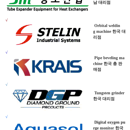
남 대리점
√
Orbital weldin
g machine 한국 대
리점
√
Pipe beveling
ma
chine
한국 총 판
매점
√
Tungsten grinder
한국 대리점
√
D
igital
o
xygen pu
rge
monitor 한국